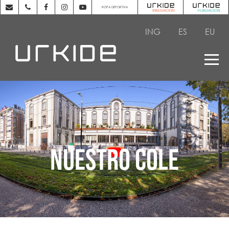
ROPA DEPORTIVA
ING
ES
EU
NUESTRO COLE