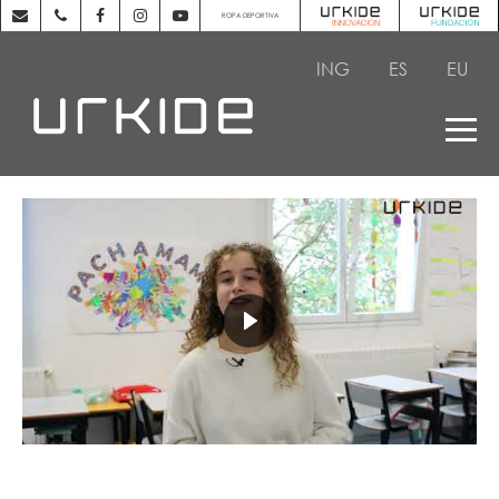
ROPA DEPORTIVA
ING
ES
EU