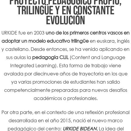
PROYECTO PEDAGÓGICO PROPIO,
TRILINGÜE Y EN CONSTANTE
EVOLUCIÓN
URKIDE fue en 2003
uno de los primeros centros vascos en
adoptar un modelo educativo trilingüe
en euskara, inglés
y castellano. Desde entonces, se ha venido aplicando en
sus aulas la
pedagogía CLIL
(Content and Language
Integrated Learning). Esta forma de trabajo viene
avalada por diecinueve años de trayectoria en los que
ya varias promociones de estudiantes han salido
competencialmente preparadas para nuevos desafíos
académicos o profesionales.
Por otra parte, en el contexto de una reflexión profesional
desarrollada en el año 2015, nació el nuevo marco
pedagógico del centro:
URKIDE BIDEAN.
La idea del