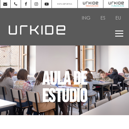
ROPA DEPORTIVA
ING
ES
EU
AULA DE
ESTUDIO