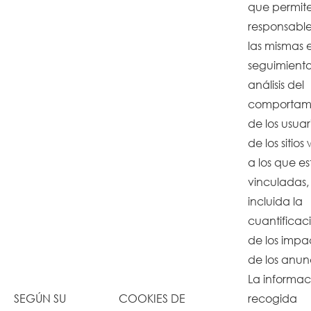
que permite
responsabl
las mismas e
seguimiento
análisis del
comportam
de los usuar
de los sitios
a los que es
vinculadas,
incluida la
cuantificaci
de los impa
de los anun
La informac
SEGÚN SU
COOKIES DE
recogida