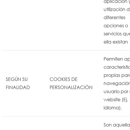
aplicación 
utilización 
diferentes
opciones o
servicios qu
ella existan
Permiten ap
característi
propias par
SEGÚN SU
COOKIES DE
navegación
FINALIDAD
PERSONALIZACIÓN
usuario por 
website (Ej.
idioma).
Son aquella