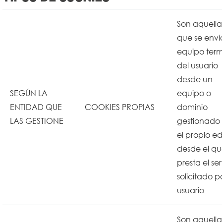
Son aquella
que se enví
equipo term
del usuario
desde un
SEGÚN LA
equipo o
ENTIDAD QUE
COOKIES PROPIAS
dominio
LAS GESTIONE
gestionado
el propio ed
desde el qu
presta el ser
solicitado po
usuario
Son aquella