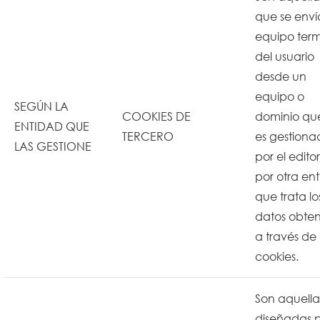
que se enví
equipo term
del usuario
desde un
equipo o
SEGÚN LA
COOKIES DE
dominio qu
ENTIDAD QUE
TERCERO
es gestiona
LAS GESTIONE
por el editor
por otra en
que trata lo
datos obten
a través de 
cookies.
Son aquella
diseñadas 