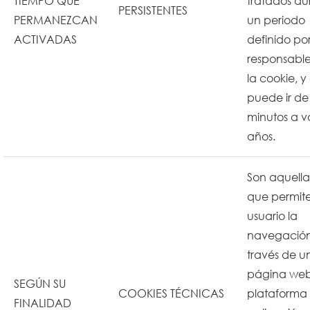
TIEMPO QUE
tratados du
PERSISTENTES
PERMANEZCAN
un periodo
ACTIVADAS
definido por
responsabl
la cookie, y
puede ir de
minutos a v
años.
Son aquella
que permite
usuario la
navegació
través de u
página web
SEGÚN SU
COOKIES TÉCNICAS
plataforma
FINALIDAD