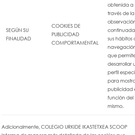
obtenida a
través de la
observació
COOKIES DE
SEGÚN SU
continuada
PUBLICIDAD
FINALIDAD
sus hábitos
COMPORTAMENTAL
navegación
que permit
desarrollar 
perfil especí
para mostra
publicidad
función del
mismo.
Adicionalmente, COLEGIO URKIDE IKASTETXEA SCOOP