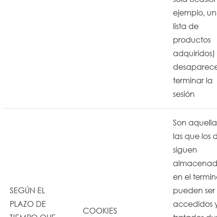
ejemplo, u
lista de
productos
adquiridos)
desaparece
terminar la
sesión
Son aquella
las que los 
siguen
almacenad
en el termin
SEGÚN EL
pueden ser
PLAZO DE
accedidos 
COOKIES