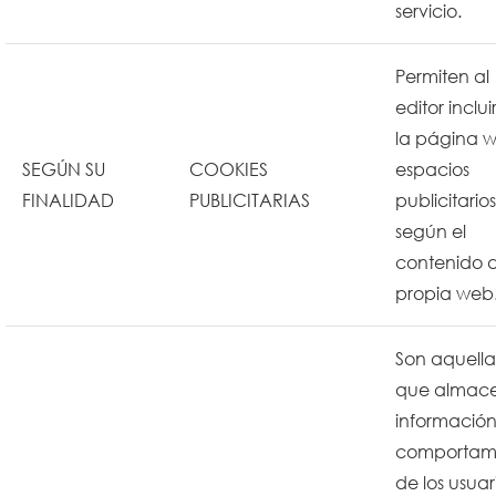
servicio.
Permiten al
editor inclui
la página 
SEGÚN SU
COOKIES
espacios
FINALIDAD
PUBLICITARIAS
publicitarios
según el
contenido d
propia web
Son aquella
que almac
información
comportam
de los usuar