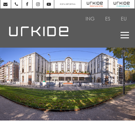
ROPA DEPORTIVA
ING
ES
EU