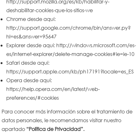
http://support.mozilla.org/es/kb/habilitar-y-
deshabilitar-cookies-que-los-sitios-we
Chrome desde aquí:
http://support.google.com/chrome/bin/answer.py?
hl=es&answer=95647
Explorer desde aquí:
http://windows.microsoft.com/es-
es/internet-explorer/delete-manage-cookies#ie=ie-10
Safari desde aquí:
https://support.apple.com/kb/ph17191?locale=es_ES
Opera desde aquí:
https://help.opera.com/en/latest/web-
preferences/#cookies
Para conocer más información sobre el tratamiento de
datos personales, le recomendamos visitar nuestro
apartado
“Política de Privacidad”
.