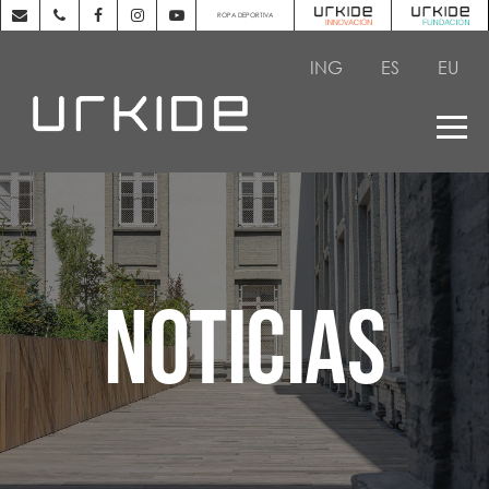
ROPA DEPORTIVA
ING
ES
EU
NOTICIAS