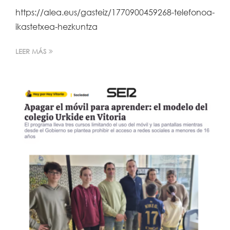
https://alea.eus/gasteiz/1770900459268-telefonoa-
ikastetxea-hezkuntza
LEER MÁS