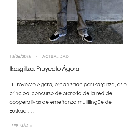
18/06/2026
ACTUALIDAD
Ikasgiltza: Proyecto Ágora
El Proyecto Ágora, organizado por Ikasgiltza, es el
principal concurso de oratoria de la red de
cooperativas de enseñanza multilingüe de
Euskadi….
LEER MÁS