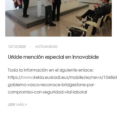
12/12/2025
ACTUALIDAD
Urkide mención especial en Innovabide
Toda la información en el siguiente enlace:
https://www.irekia.euskadi.eus/mobile/es/news/106866
gobierno-vasco-reconoce-bridgestone-por-
compromiso-con-seguridad-vial-laboral
LEER MÁS