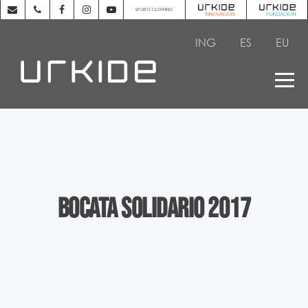
SPORTS CLOTHING
ING
ES
EU
Bocata Solidario 2017