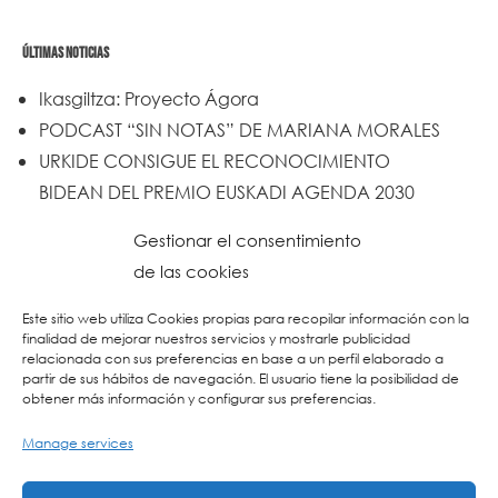
ÚLTIMAS NOTICIAS
Ikasgiltza: Proyecto Ágora
PODCAST “SIN NOTAS” DE MARIANA MORALES
URKIDE CONSIGUE EL RECONOCIMIENTO
BIDEAN DEL PREMIO EUSKADI AGENDA 2030
Un trabajo de todos y todas
Gestionar el consentimiento
Urkide en Cadena SER
de las cookies
Reset
Este sitio web utiliza Cookies propias para recopilar información con la
finalidad de mejorar nuestros servicios y mostrarle publicidad
relacionada con sus preferencias en base a un perfil elaborado a
partir de sus hábitos de navegación. El usuario tiene la posibilidad de
obtener más información y configurar sus preferencias.
Manage services