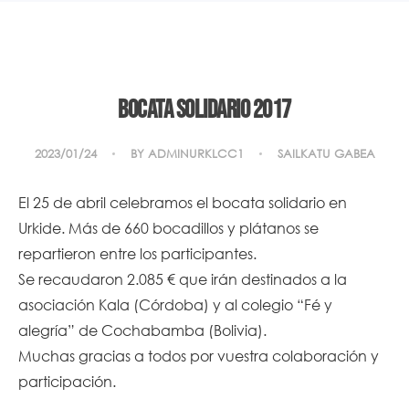
Bocata Solidario 2017
2023/01/24
BY
ADMINURKLCC1
SAILKATU GABEA
El 25 de abril celebramos el bocata solidario en
Urkide. Más de 660 bocadillos y plátanos se
repartieron entre los participantes.
Se recaudaron 2.085 € que irán destinados a la
asociación Kala (Córdoba) y al colegio “Fé y
alegría” de Cochabamba (Bolivia).
Muchas gracias a todos por vuestra colaboración y
participación.