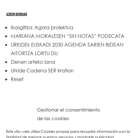
AZKEN BERRIAK
Ikasgiltza: Agora proiektua
MARIANA MORALESEN “SIN NOTAS” PODSCATA
URKIDEk EUSKADI 2030 AGENDA SARIEN BIDEAN
AITORTZA LORTU DU
Denen arteko lana
Urkide Cadena SER irratian
Reset
Gestionar el consentimiento
de las cookies
Este sitio web utiliza Cookies propias para recopilar información con la
finalidad de mejorar nuestros servicios y mostrarle publicidad