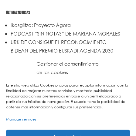
ÚLTIMAS NOTICIAS
Ikasgiltza: Proyecto Ágora
PODCAST “SIN NOTAS” DE MARIANA MORALES
URKIDE CONSIGUE EL RECONOCIMIENTO
BIDEAN DEL PREMIO EUSKADI AGENDA 2030
Un trabajo de todos y todas
Gestionar el consentimiento
Urkide en Cadena SER
de las cookies
Reset
Este sitio web utiliza Cookies propias para recopilar información con la
finalidad de mejorar nuestros servicios y mostrarle publicidad
relacionada con sus preferencias en base a un perfil elaborado a
partir de sus hábitos de navegación. El usuario tiene la posibilidad de
obtener más información y configurar sus preferencias.
Manage services