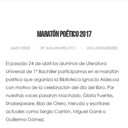
Maratón poético 2017
24/01/2023
BY
ADMINURKLCC1
UNCATEGORIZED
El pasado 24 de abril los alumnos de Literatura
Universal de 1º Bachiller participamos en el maratón
poético que organiza la Biblioteca Ignacio Aldecoa
con motivo de la celebración del día del libro. Por
nuestras voces pasaron Machado, Gloria Fuertes,
Shakespeare, Blas de Otero, Neruda y escritores
actuales como Sergio Carrión, Miguel Gané o
Guillermo Gómez.