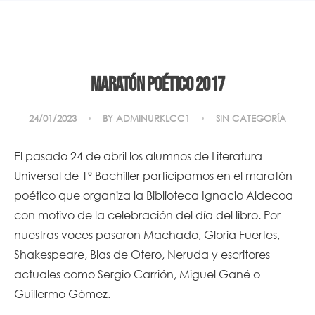
Maratón poético 2017
24/01/2023
BY
ADMINURKLCC1
SIN CATEGORÍA
El pasado 24 de abril los alumnos de Literatura
Universal de 1º Bachiller participamos en el maratón
poético que organiza la Biblioteca Ignacio Aldecoa
con motivo de la celebración del día del libro. Por
nuestras voces pasaron Machado, Gloria Fuertes,
Shakespeare, Blas de Otero, Neruda y escritores
actuales como Sergio Carrión, Miguel Gané o
Guillermo Gómez.