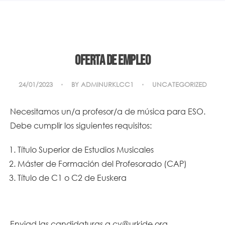
Oferta de empleo
24/01/2023
BY
ADMINURKLCC1
UNCATEGORIZED
Necesitamos un/a profesor/a de música para ESO.
Debe cumplir los siguientes requisitos:
Título Superior de Estudios Musicales
Máster de Formación del Profesorado (CAP)
Título de C1 o C2 de Euskera
Enviad las candidaturas a
cv@urkide.org