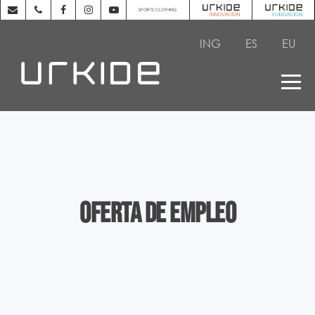
SPORTS CLOTHING
ING
ES
EU
Oferta de empleo