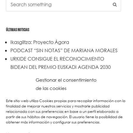
ÚLTIMAS NOTICIAS
Ikasgiltza: Proyecto Ágora
PODCAST “SIN NOTAS” DE MARIANA MORALES
URKIDE CONSIGUE EL RECONOCIMIENTO
BIDEAN DEL PREMIO EUSKADI AGENDA 2030
Un trabajo de todos y todas
Gestionar el consentimiento
Urkide en Cadena SER
de las cookies
Reset
Este sitio web utiliza Cookies propias para recopilar información con la
finalidad de mejorar nuestros servicios y mostrarle publicidad
relacionada con sus preferencias en base a un perfil elaborado a
partir de sus hábitos de navegación. El usuario tiene la posibilidad de
obtener más información y configurar sus preferencias.