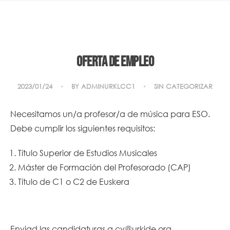
Oferta de empleo
2023/01/24
BY
ADMINURKLCC1
SIN CATEGORIZAR
Necesitamos un/a profesor/a de música para ESO.
Debe cumplir los siguientes requisitos:
Título Superior de Estudios Musicales
Máster de Formación del Profesorado (CAP)
Título de C1 o C2 de Euskera
Enviad las candidaturas a
cv@urkide.org