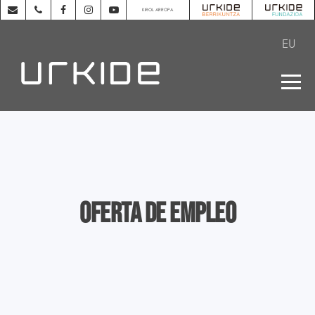
KIROL ARROPA
EU
Oferta de empleo