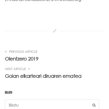
PREVIOUS ARTICLE
Olentzero 2019
NEXT ARTICLE
Goian elkarteari diruaren ematea
BILATU