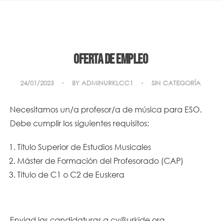
Oferta de empleo
24/01/2023
BY
ADMINURKLCC1
SIN CATEGORÍA
Necesitamos un/a profesor/a de música para ESO.
Debe cumplir los siguientes requisitos:
Título Superior de Estudios Musicales
Máster de Formación del Profesorado (CAP)
Título de C1 o C2 de Euskera
Enviad las candidaturas a
cv@urkide.org