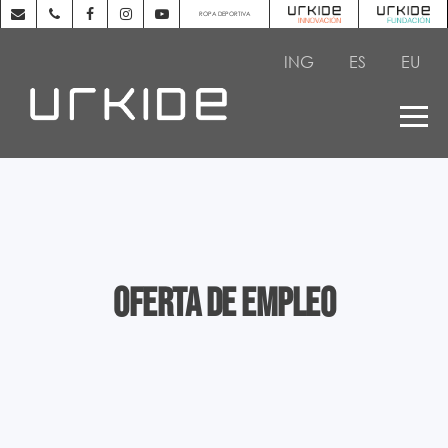
ROPA DEPORTIVA
ING
ES
EU
Oferta de empleo