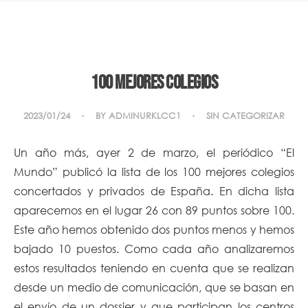
100 mejores colegios
2023/01/24
BY
ADMINURKLCC1
SIN CATEGORIZAR
Un año más, ayer 2 de marzo, el periódico “El
Mundo” publicó la lista de los 100 mejores colegios
concertados y privados de España. En dicha lista
aparecemos en el lugar 26 con 89 puntos sobre 100.
Este año hemos obtenido dos puntos menos y hemos
bajado 10 puestos. Como cada año analizaremos
estos resultados teniendo en cuenta que se realizan
desde un medio de comunicación, que se basan en
el envío de un dossier y que participan los centros