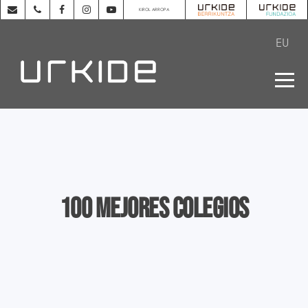
KIROL ARROPA
EU
100 mejores colegios