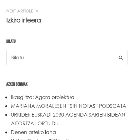
NEXT ARTICLE
Izkira irteera
BILATU
AZKEN BERRIAK
Ikasgiltza: Agora proiektua
MARIANA MORALESEN “SIN NOTAS” PODSCATA
URKIDEk EUSKADI 2030 AGENDA SARIEN BIDEAN
AITORTZA LORTU DU
Denen arteko lana