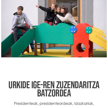
URKIDE IGE-REN ZUZENDARITZA
BATZORDEA
Presidenteak, presidenteordeak, idazkariak,