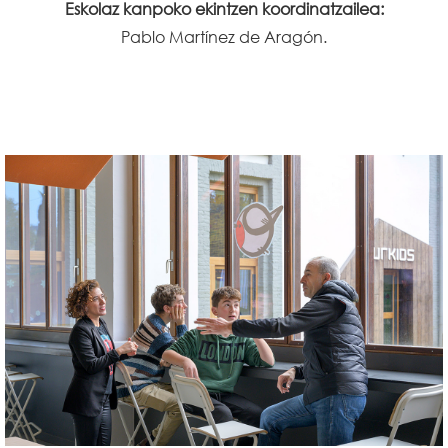
Eskolaz kanpoko ekintzen koordinatzailea:
Pablo Martínez de Aragón.