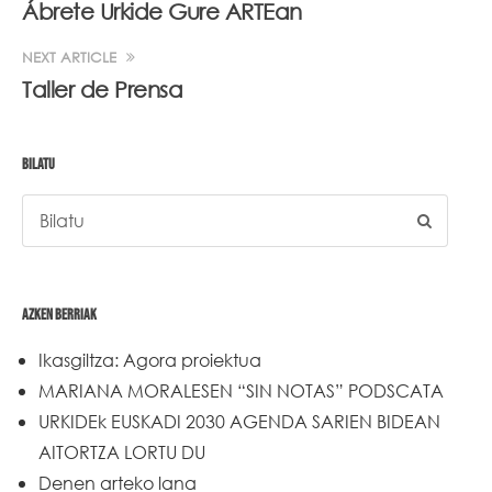
Ábrete Urkide Gure ARTEan
NEXT ARTICLE
Taller de Prensa
BILATU
AZKEN BERRIAK
Ikasgiltza: Agora proiektua
MARIANA MORALESEN “SIN NOTAS” PODSCATA
URKIDEk EUSKADI 2030 AGENDA SARIEN BIDEAN
AITORTZA LORTU DU
Denen arteko lana