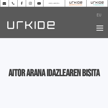
KIROL ARROPA
EU
Aitor Arana idazlearen bisita