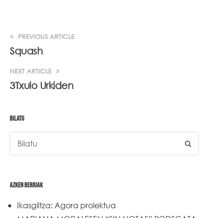
PREVIOUS ARTICLE
Squash
NEXT ARTICLE
3Txulo Urkiden
BILATU
AZKEN BERRIAK
Ikasgiltza: Agora proiektua