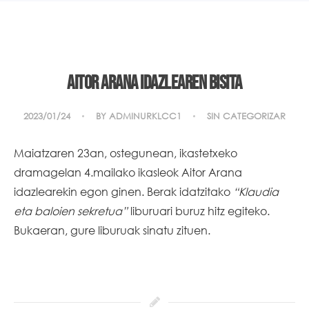
Aitor Arana idazlearen bisita
2023/01/24
BY
ADMINURKLCC1
SIN CATEGORIZAR
Maiatzaren 23an, ostegunean, ikastetxeko
dramagelan 4.mailako ikasleok Aitor Arana
idazlearekin egon ginen. Berak idatzitako
“Klaudia
eta baloien sekretua”
liburuari buruz hitz egiteko.
Bukaeran, gure liburuak sinatu zituen.