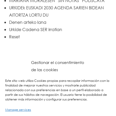
MARIANA MORALESEN “SIN NOTAS” PODSCATA
URKIDEk EUSKADI 2030 AGENDA SARIEN BIDEAN
AITORTZA LORTU DU
Denen arteko lana
Urkide Cadena SER irratian
Reset
Gestionar el consentimiento
de las cookies
Este sitio web utiliza Cookies propias para recopilar información con la
finalidad de mejorar nuestros servicios y mostrarle publicidad
relacionada con sus preferencias en base a un perfil elaborado a
partir de sus hábitos de navegación. El usuario tiene la posibilidad de
obtener más información y configurar sus preferencias.
Manage services