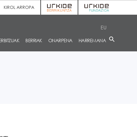
KIROL ARROPA
EU
ERBITZUAK
BERRIAK
ONARPENA
HARREMANA