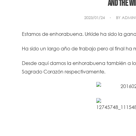
And the wi
2023/01/24
BY
ADMIN
Estamos de enhorabuena. Urkide ha sido la gan
Ha sido un largo año de trabajo pero al final ha
Desde aquí damos la enhorabuena también a los s
Sagrado Corazón respectivamente.