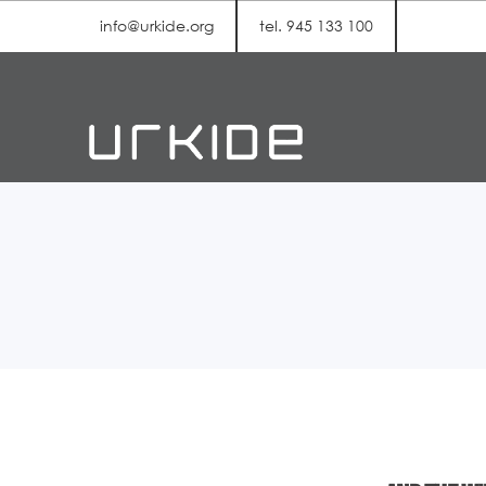
info@urkide.org
tel. 945 133 100