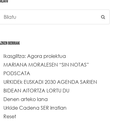
BILATU
AZKEN BERRIAK
Ikasgiltza: Agora proiektua
MARIANA MORALESEN “SIN NOTAS”
PODSCATA
URKIDEk EUSKADI 2030 AGENDA SARIEN
BIDEAN AITORTZA LORTU DU
Denen arteko lana
Urkide Cadena SER irratian
Reset