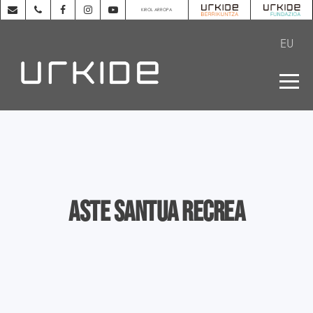
KIROL ARROPA
EU
Aste Santua Recrea