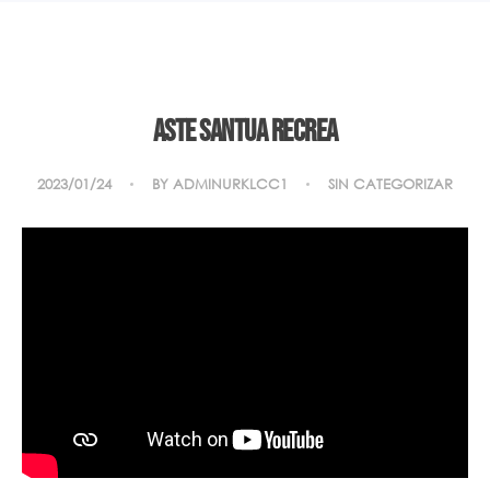
Aste Santua Recrea
2023/01/24
BY
ADMINURKLCC1
SIN CATEGORIZAR