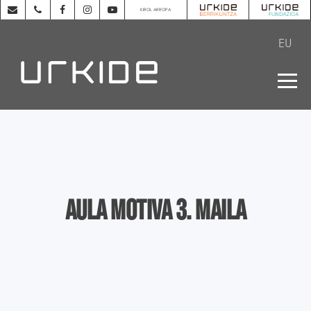
KIROL ARROPA
EU
AULA MOTIVA 3. MAILA