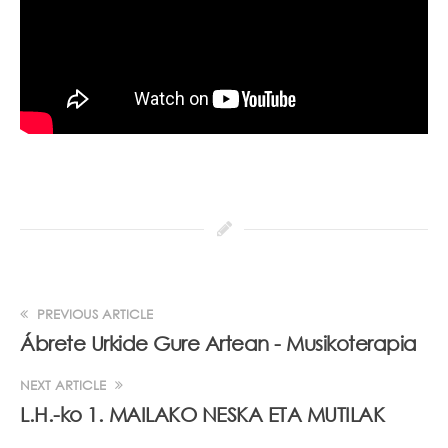
PREVIOUS ARTICLE
Ábrete Urkide Gure Artean - Musikoterapia
NEXT ARTICLE
L.H.-ko 1. MAILAKO NESKA ETA MUTILAK