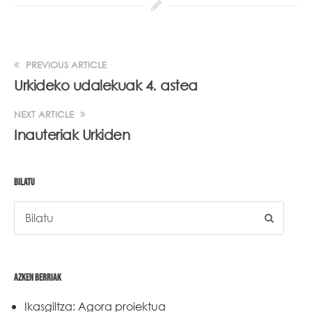
PREVIOUS ARTICLE
Urkideko udalekuak 4. astea
NEXT ARTICLE
Inauteriak Urkiden
BILATU
AZKEN BERRIAK
Ikasgiltza: Agora proiektua