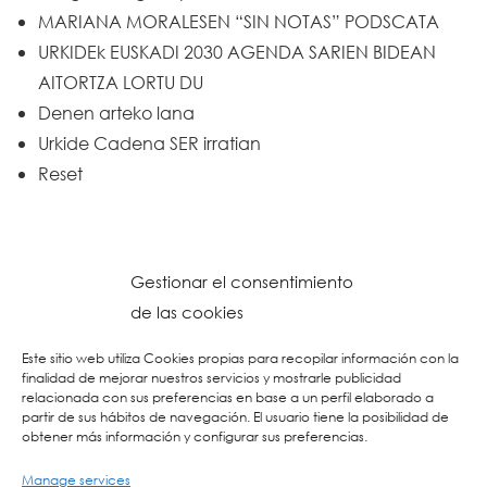
MARIANA MORALESEN “SIN NOTAS” PODSCATA
URKIDEk EUSKADI 2030 AGENDA SARIEN BIDEAN
AITORTZA LORTU DU
Denen arteko lana
Urkide Cadena SER irratian
Reset
Gestionar el consentimiento
de las cookies
Este sitio web utiliza Cookies propias para recopilar información con la
finalidad de mejorar nuestros servicios y mostrarle publicidad
relacionada con sus preferencias en base a un perfil elaborado a
partir de sus hábitos de navegación. El usuario tiene la posibilidad de
obtener más información y configurar sus preferencias.
Manage services