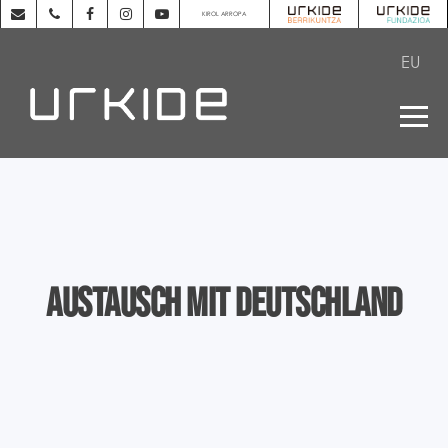
KIROL ARROPA
EU
Austausch mit Deutschland