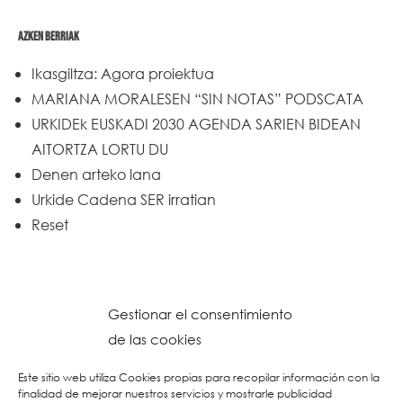
AZKEN BERRIAK
Ikasgiltza: Agora proiektua
MARIANA MORALESEN “SIN NOTAS” PODSCATA
URKIDEk EUSKADI 2030 AGENDA SARIEN BIDEAN
AITORTZA LORTU DU
Denen arteko lana
Urkide Cadena SER irratian
Reset
Gestionar el consentimiento
de las cookies
Este sitio web utiliza Cookies propias para recopilar información con la
finalidad de mejorar nuestros servicios y mostrarle publicidad