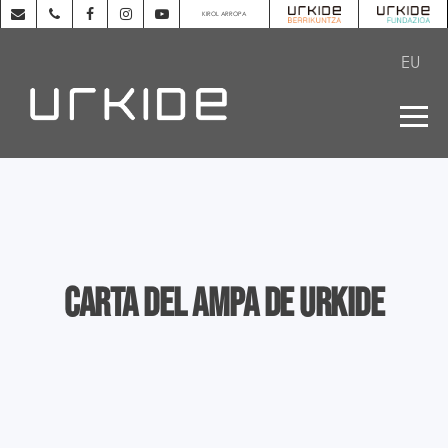
KIROL ARROPA
EU
Carta del AMPA de Urkide