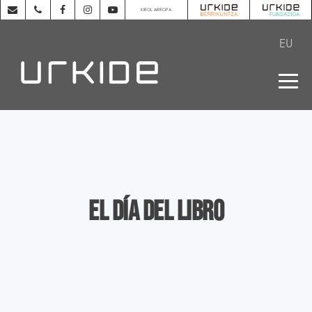
KIROL ARROPA
EU
El día del libro