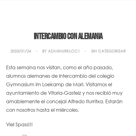
Intercambio con Alemania
2023/01/24
BY
ADMINURKLCC1
SIN CATEGORIZAR
Esta semana nos visitan, como el año pasado,
alumnos alemanes de intercambio del colegio
Gymnasium im Loekamp de Marl. Visitamos el
ayuntamiento de Vitoria-Gasteiz y nos recibió muy
amablemente el concejal Alfredo Iturritxa. Estarán
con nosotros hasta el miércoles.
Viel Spass!!!