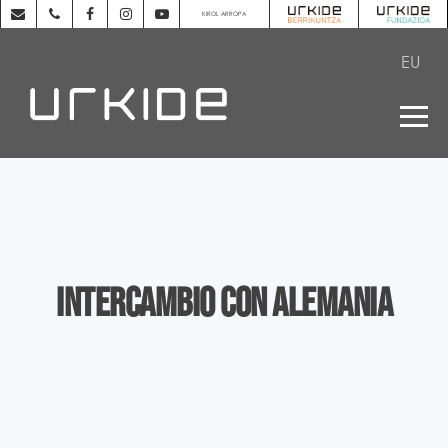
KIROL ARROPA
EU
Intercambio con Alemania