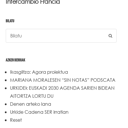
Intercambio Francia
BILATU
AZKEN BERRIAK
Ikasgiltza: Agora proiektua
MARIANA MORALESEN “SIN NOTAS” PODSCATA
URKIDEk EUSKADI 2030 AGENDA SARIEN BIDEAN
AITORTZA LORTU DU
Denen arteko lana
Urkide Cadena SER irratian
Reset