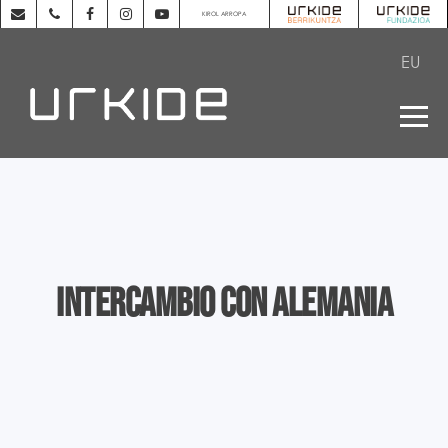
KIROL ARROPA
EU
Intercambio con Alemania