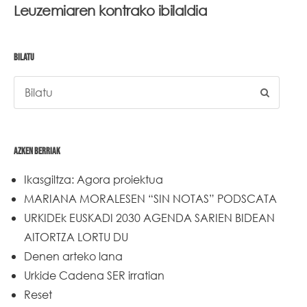
Leuzemiaren kontrako ibilaldia
BILATU
AZKEN BERRIAK
Ikasgiltza: Agora proiektua
MARIANA MORALESEN “SIN NOTAS” PODSCATA
URKIDEk EUSKADI 2030 AGENDA SARIEN BIDEAN
AITORTZA LORTU DU
Denen arteko lana
Urkide Cadena SER irratian
Reset