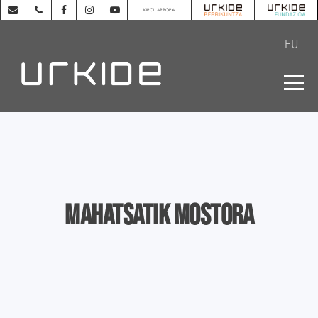
KIROL ARROPA
EU
Mahatsatik mostora