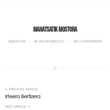
Mahatsatik mostora
2023/01/24
BY
ADMINURKLCC1
SIN CATEGORIZAR
PREVIOUS ARTICLE
Irteera Bertizera
NEXT ARTICLE