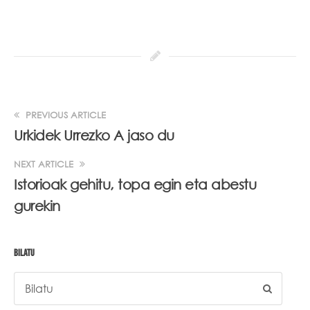
PREVIOUS ARTICLE
Urkidek Urrezko A jaso du
NEXT ARTICLE
Istorioak gehitu, topa egin eta abestu
gurekin
BILATU