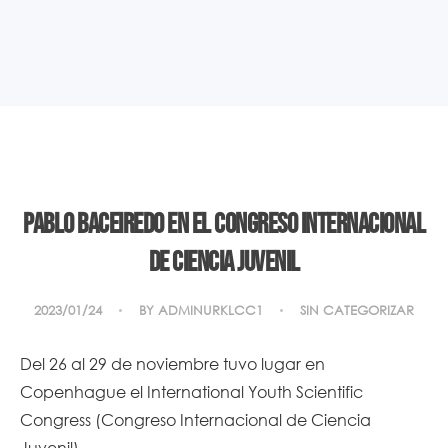
Pablo Baceiredo en el Congreso Internacional
de Ciencia Juvenil
2023/01/24
BY
ADMINURKLCC1
SIN CATEGORIZAR
Del 26 al 29 de noviembre tuvo lugar en
Copenhague el International Youth Scientific
Congress (Congreso Internacional de Ciencia
Juvenil).