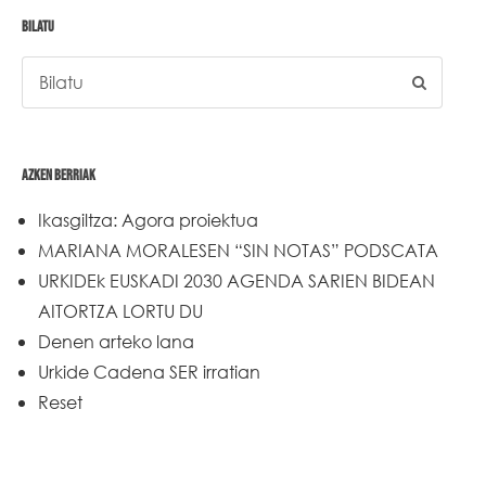
BILATU
AZKEN BERRIAK
Ikasgiltza: Agora proiektua
MARIANA MORALESEN “SIN NOTAS” PODSCATA
URKIDEk EUSKADI 2030 AGENDA SARIEN BIDEAN
AITORTZA LORTU DU
Denen arteko lana
Urkide Cadena SER irratian
Reset