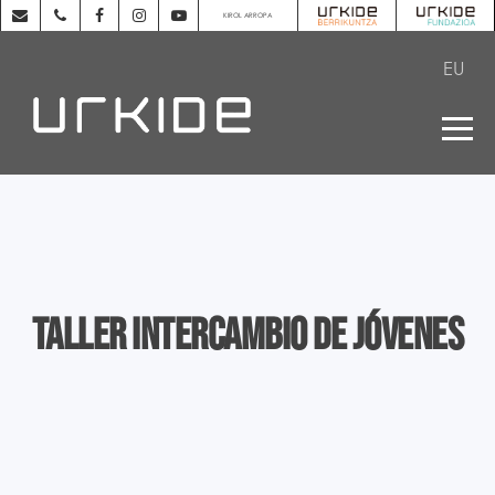
KIROL ARROPA
EU
Taller intercambio de jóvenes