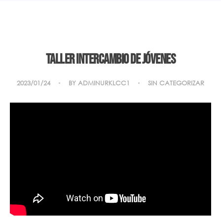
Taller intercambio de jóvenes
2023/01/24
BY
ADMINURKLCC1
SIN CATEGORIZAR