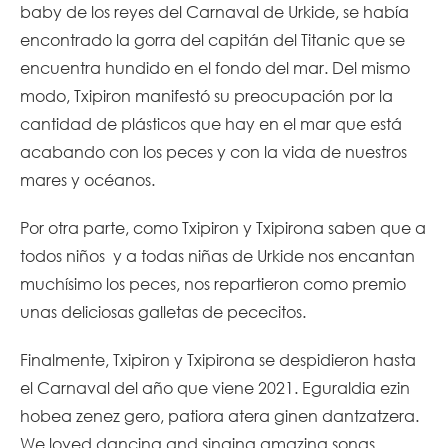
baby de los reyes del Carnaval de Urkide, se había
encontrado la gorra del capitán del Titanic que se
encuentra hundido en el fondo del mar. Del mismo
modo, Txipiron manifestó su preocupación por la
cantidad de plásticos que hay en el mar que está
acabando con los peces y con la vida de nuestros
mares y océanos.
Por otra parte, como Txipiron y Txipirona saben que a
todos niños y a todas niñas de Urkide nos encantan
muchísimo los peces, nos repartieron como premio
unas deliciosas galletas de pececitos.
Finalmente, Txipiron y Txipirona se despidieron hasta
el Carnaval del año que viene 2021. Eguraldia ezin
hobea zenez gero, patiora atera ginen dantzatzera.
We loved dancing and singing amazing songs.