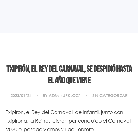
Txipirón, el rey del Carnaval, se despidió hasta
el año que viene
2023/01/24
BY
ADMINURKLCC1
SIN CATEGORIZAR
Txipiron, el Rey del Carnaval de Infantil, junto con
Txipirona, la Reina, dieron por concluido el Carnaval
2020 el pasado viernes 21 de Febrero.