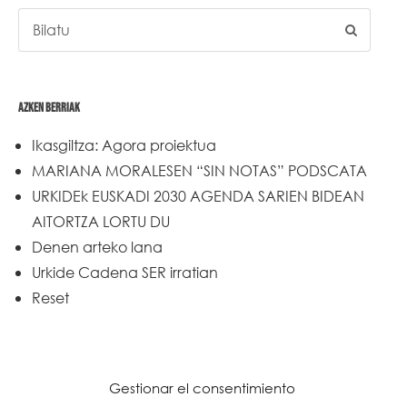
AZKEN BERRIAK
Ikasgiltza: Agora proiektua
MARIANA MORALESEN “SIN NOTAS” PODSCATA
URKIDEk EUSKADI 2030 AGENDA SARIEN BIDEAN
AITORTZA LORTU DU
Denen arteko lana
Urkide Cadena SER irratian
Reset
Gestionar el consentimiento