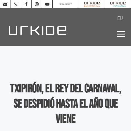
KIROL ARROPA
EU
Txipirón, el rey del Carnaval,
se despidió hasta el año que
viene