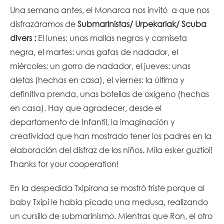
Una semana antes, el Monarca nos invitó a que nos
disfrazáramos de
Submarinistas/ Urpekariak/ Scuba
divers :
El
l
unes: unas mallas negras y camiseta
negra, el martes: unas gafas de nadador, el
miércoles: un gorro de nadador, el jueves: unas
aletas (hechas en casa), el viernes: la última y
definitiva prenda, unas botellas de oxígeno (hechas
en casa). Hay que agradecer, desde el
departamento de Infantil, la imaginación y
creatividad que han mostrado tener los padres en la
elaboración del disfraz de los niños. Mila esker guztioi!
Thanks for your cooperation!
En la despedida Txipirona se mostró triste porque al
baby Txipi le había picado una medusa, realizando
un cursillo de submarinismo. Mientras que Ron, el otro