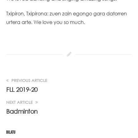
Txipiron, Txipirona: zuen zain egongo gara datorren
urtera arte. We love you so much.
PREVIOUS ARTICLE
FLL 2019-20
NEXT ARTICLE
Badminton
BILATU