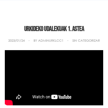
Urkideko Udalekuak 1. astea
2023/01/24
BY
ADMINURKLCC1
SIN CATEGORIZAR