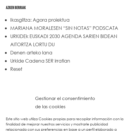
AZKEN BERRIAK
Ikasgiltza: Agora proiektua
MARIANA MORALESEN “SIN NOTAS” PODSCATA
URKIDEk EUSKADI 2030 AGENDA SARIEN BIDEAN
AITORTZA LORTU DU
Denen arteko lana
Urkide Cadena SER irratian
Reset
Gestionar el consentimiento
de las cookies
Este sitio web utiliza Cookies propias para recopilar información con la
finalidad de mejorar nuestros servicios y mostrarle publicidad
relacionada con sus preferencias en base a un perfil elaborado a