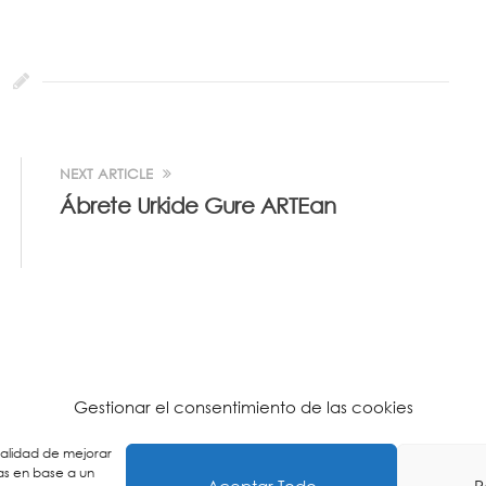
NEXT ARTICLE
Ábrete Urkide Gure ARTEan
Gestionar el consentimiento de las cookies
inalidad de mejorar
as en base a un
Aceptar Todo
R