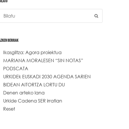
BILATU
AZKEN BERRIAK
Ikasgiltza: Agora proiektua
MARIANA MORALESEN “SIN NOTAS”
PODSCATA
URKIDEk EUSKADI 2030 AGENDA SARIEN
BIDEAN AITORTZA LORTU DU
Denen arteko lana
Urkide Cadena SER irratian
Reset