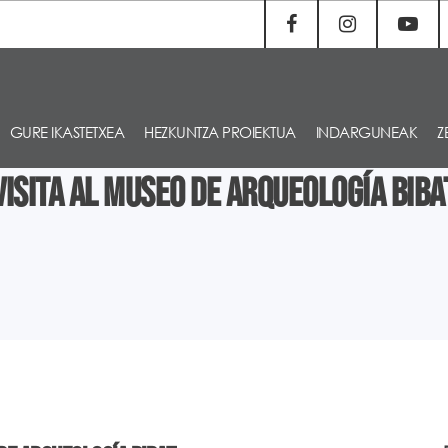
GURE IKASTETXEA
HEZKUNTZA PROIEKTUA
INDARGUNEAK
Z
VISITA AL MUSEO DE ARQUEOLOGÍA BIBA