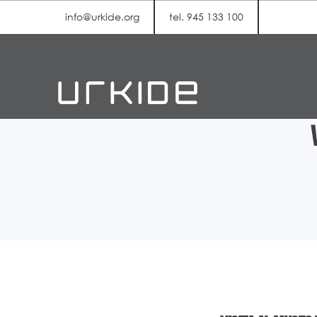
info@urkide.org
tel. 945 133 100