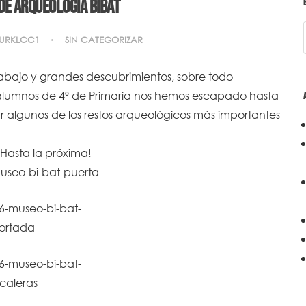
 DE ARQUEOLOGÍA BIBAT
URKLCC1
SIN CATEGORIZAR
rabajo y grandes descubrimientos, sobre todo
os alumnos de 4º de Primaria nos hemos escapado hasta
ar algunos de los restos arqueológicos más importantes
¡Hasta la próxima!