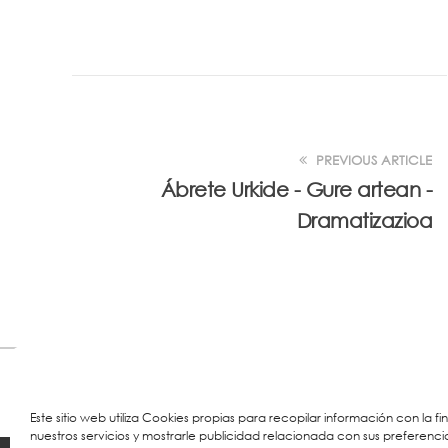
PREVIOUS ARTICLE
Ábrete Urkide - Gure artean -
Dramatizazioa
Este sitio web utiliza Cookies propias para recopilar información con la f
nuestros servicios y mostrarle publicidad relacionada con sus preferenci