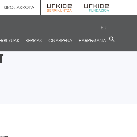
KIROL ARROPA
EU
ERBITZUAK
BERRIAK
ONARPENA
HARREMANA
T