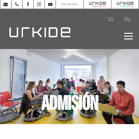
ROPA DEPORTIVA
ES
EU
ADMISIÓN