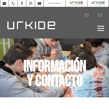
ROPA DEPORTIVA
ES
EU
INFORMACIÓN
Y CONTACTO