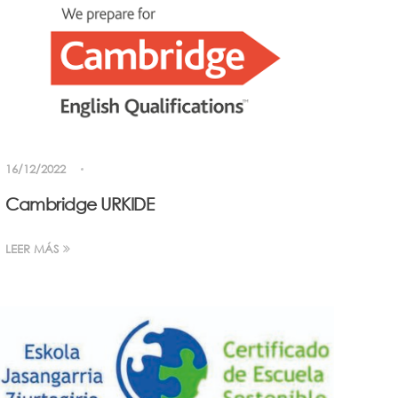
16/12/2022
Cambridge URKIDE
LEER MÁS