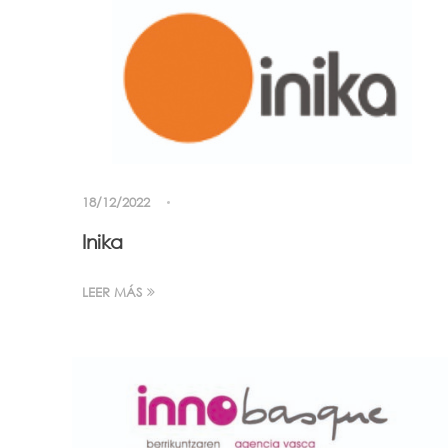
18/12/2022
Inika
LEER MÁS