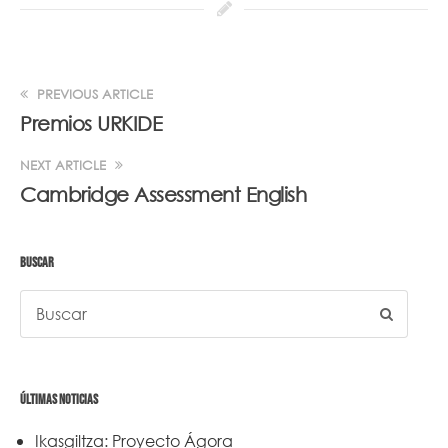
PREVIOUS ARTICLE
Premios URKIDE
NEXT ARTICLE
Cambridge Assessment English
BUSCAR
ÚLTIMAS NOTICIAS
Ikasgiltza: Proyecto Ágora