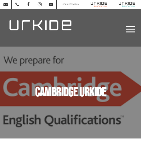
ROPA DEPORTIVA
Cambridge URKIDE