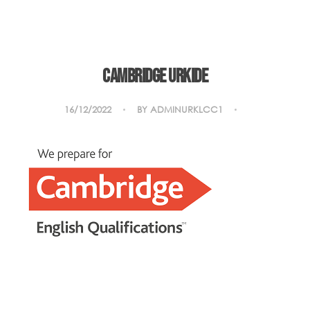
Cambridge URKIDE
16/12/2022
BY
ADMINURKLCC1