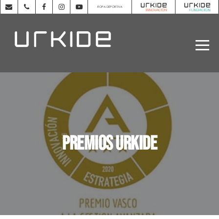
ROPA DEPORTIVA
Premios URKIDE