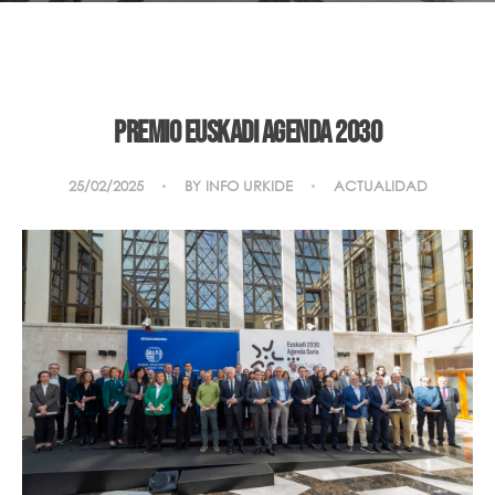
PREMIO EUSKADI AGENDA 2030
25/02/2025
BY
INFO URKIDE
ACTUALIDAD