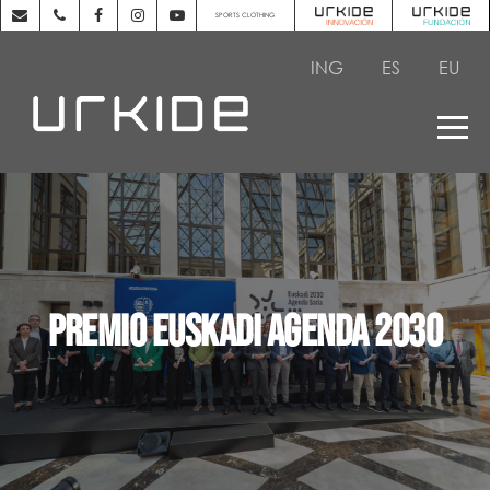
SPORTS CLOTHING
ING
ES
EU
PREMIO EUSKADI AGENDA 2030