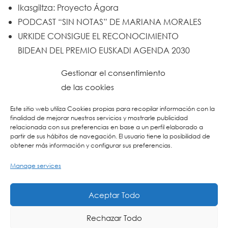
Ikasgiltza: Proyecto Ágora
PODCAST “SIN NOTAS” DE MARIANA MORALES
URKIDE CONSIGUE EL RECONOCIMIENTO
BIDEAN DEL PREMIO EUSKADI AGENDA 2030
Un trabajo de todos y todas
Gestionar el consentimiento
Urkide en Cadena SER
de las cookies
Reset
Este sitio web utiliza Cookies propias para recopilar información con la
finalidad de mejorar nuestros servicios y mostrarle publicidad
relacionada con sus preferencias en base a un perfil elaborado a
partir de sus hábitos de navegación. El usuario tiene la posibilidad de
obtener más información y configurar sus preferencias.
Manage services
Aceptar Todo
Rechazar Todo