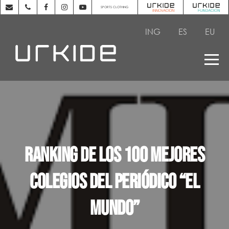
SPORTS CLOTHING
ING
ES
EU
Ranking de los 100 mejores
colegios del periódico “El
Mundo”