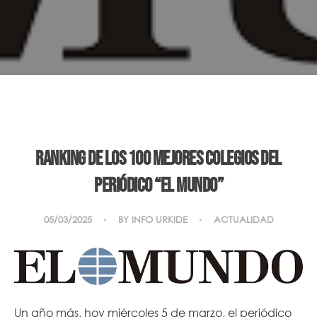
Ranking de los 100 mejores colegios del
periódico “El Mundo”
05/03/2025
BY
INFO URKIDE
ACTUALIDAD
Un año más, hoy miércoles 5 de marzo, el periódico