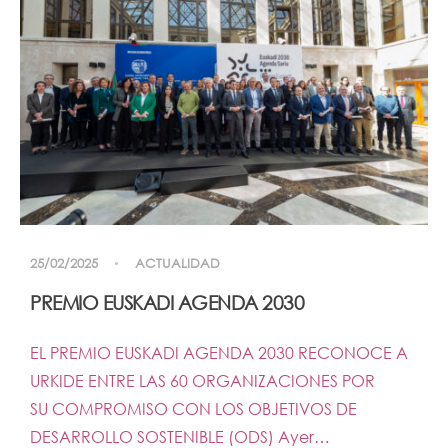
25/02/2025
ACTUALIDAD
PREMIO EUSKADI AGENDA 2030
EL PREMIO EUSKADI AGENDA 2030 RECONOCE A
URKIDE ENTRE LAS 60 ORGANIZACIONES POR
SU COMPROMISO CON LOS OBJETIVOS DE
DESARROLLO SOSTENIBLE (ODS) Ayer…