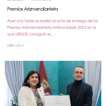
Premios Arizmendiarrieta
Ayer a la tarde se realizó el acto de entrega de los
Premios Arizmendiarrieta-Anitua Sariak 2023 en el
que URKIDE consiguió el…
LEER MÁS