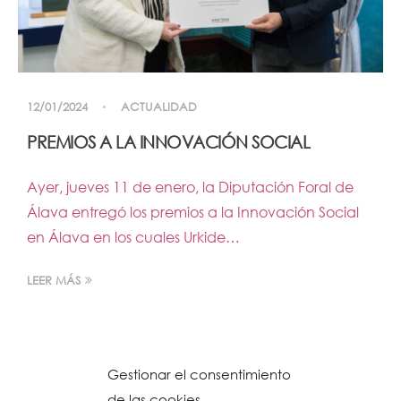
12/01/2024
ACTUALIDAD
PREMIOS A LA INNOVACIÓN SOCIAL
Ayer, jueves 11 de enero, la Diputación Foral de
Álava entregó los premios a la Innovación Social
en Álava en los cuales Urkide…
LEER MÁS
Gestionar el consentimiento
de las cookies