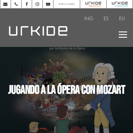
SPORTS CLOTHING
ING
ES
EU
Jugando a la ópera con Mozart