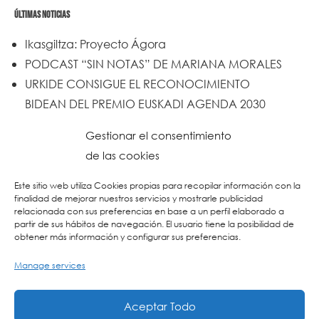
ÚLTIMAS NOTICIAS
Ikasgiltza: Proyecto Ágora
PODCAST “SIN NOTAS” DE MARIANA MORALES
URKIDE CONSIGUE EL RECONOCIMIENTO
BIDEAN DEL PREMIO EUSKADI AGENDA 2030
Un trabajo de todos y todas
Gestionar el consentimiento
Urkide en Cadena SER
de las cookies
Reset
Este sitio web utiliza Cookies propias para recopilar información con la
finalidad de mejorar nuestros servicios y mostrarle publicidad
relacionada con sus preferencias en base a un perfil elaborado a
partir de sus hábitos de navegación. El usuario tiene la posibilidad de
obtener más información y configurar sus preferencias.
Manage services
Aceptar Todo