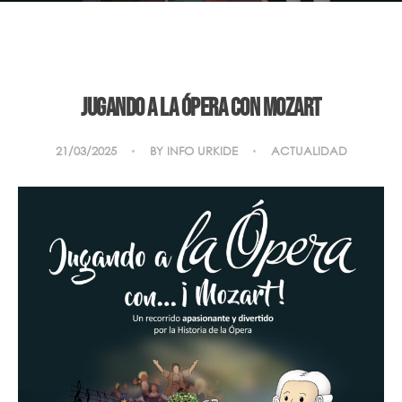
Jugando a la ópera con Mozart
21/03/2025
BY
INFO URKIDE
ACTUALIDAD