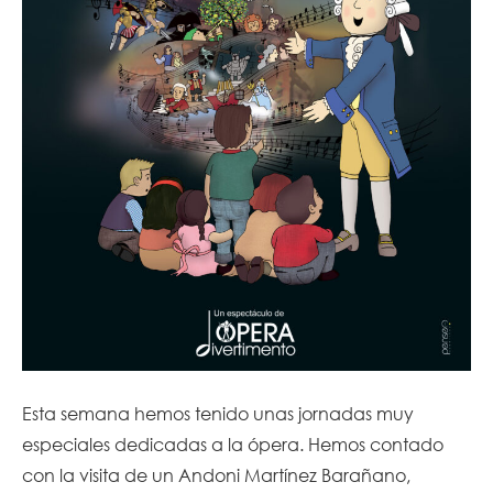
Esta semana hemos tenido unas jornadas muy
especiales dedicadas a la ópera. Hemos contado
con la visita de un Andoni Martínez Barañano,