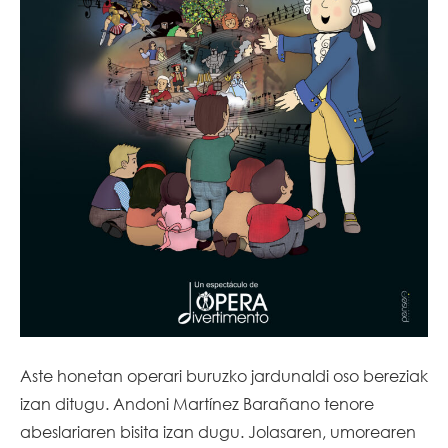
Aste honetan operari buruzko jardunaldi oso bereziak
izan ditugu. Andoni Martínez Barañano tenore
abeslariaren bisita izan dugu. Jolasaren, umorearen