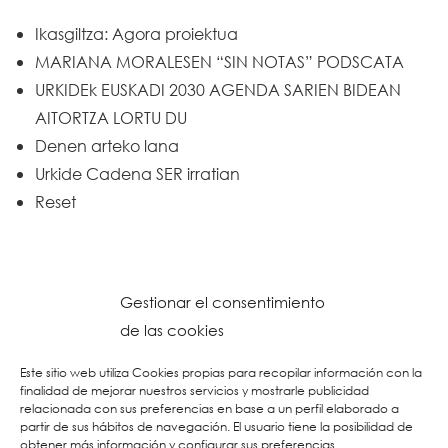
Ikasgiltza: Agora proiektua
MARIANA MORALESEN “SIN NOTAS” PODSCATA
URKIDEk EUSKADI 2030 AGENDA SARIEN BIDEAN
AITORTZA LORTU DU
Denen arteko lana
Urkide Cadena SER irratian
Reset
Gestionar el consentimiento
de las cookies
Este sitio web utiliza Cookies propias para recopilar información con la
finalidad de mejorar nuestros servicios y mostrarle publicidad
relacionada con sus preferencias en base a un perfil elaborado a
partir de sus hábitos de navegación. El usuario tiene la posibilidad de
obtener más información y configurar sus preferencias.