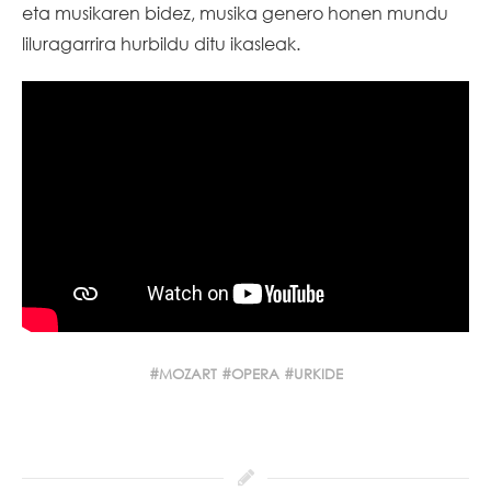
eta musikaren bidez, musika genero honen mundu
liluragarrira hurbildu ditu ikasleak.
MOZART
OPERA
URKIDE