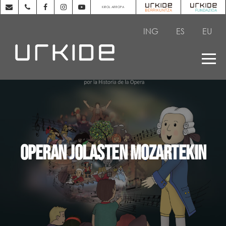
KIROL ARROPA
ING
ES
EU
Operan jolasten Mozartekin