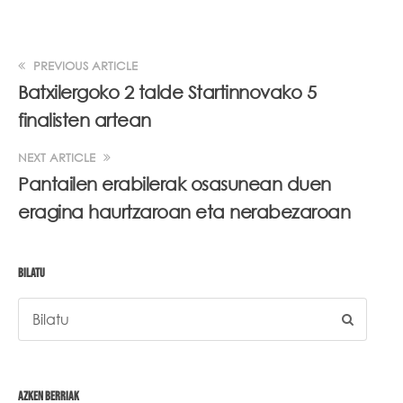
PREVIOUS ARTICLE
Batxilergoko 2 talde Startinnovako 5
finalisten artean
NEXT ARTICLE
Pantailen erabilerak osasunean duen
eragina haurtzaroan eta nerabezaroan
BILATU
AZKEN BERRIAK