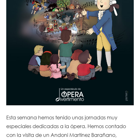
Esta semana hemos tenido unas jornadas muy
especiales dedicadas a la ópera. Hemos contado
con la visita de un Andoni Martínez Barañano,