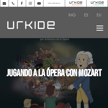
ROPA DEPORTIVA
ING
ES
EU
Jugando a la ópera con Mozart