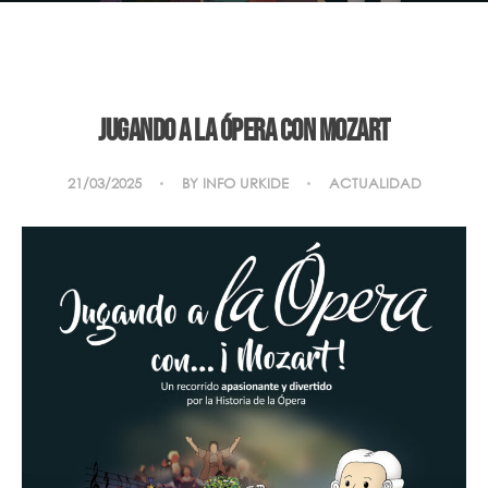
Jugando a la ópera con Mozart
21/03/2025
BY
INFO URKIDE
ACTUALIDAD