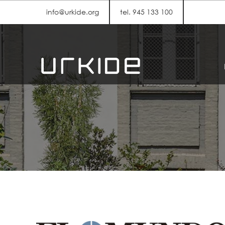
info@urkide.org
tel. 945 133 100