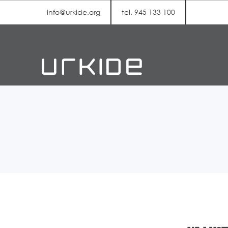
info@urkide.org
tel. 945 133 100