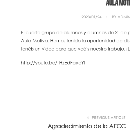
AULA MOT
2023/01/24
BY
ADMI
El cuarto grupo de alumnos y alumnas de 3° de 
Aula Motiva. Hemos tenido la oportunidad de dise
tenéis un vídeo para que veáis nuestro trabajo. 
http://youtu.be/THzEdFayoYI
PREVIOUS ARTICLE
Agradecimiento de la AECC