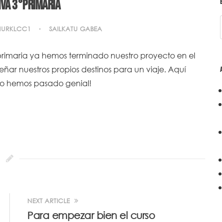
IVA 3°PRIMARIA
NURKLCC1
SAILKATU GABEA
primaria ya hemos terminado nuestro proyecto en el
ñar nuestros propios destinos para un viaje. Aquí
¡Lo hemos pasado genial!
NEXT ARTICLE
Para empezar bien el curso