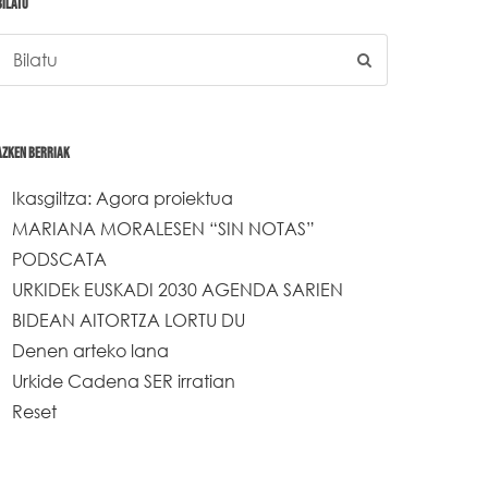
BILATU
AZKEN BERRIAK
Ikasgiltza: Agora proiektua
MARIANA MORALESEN “SIN NOTAS”
PODSCATA
URKIDEk EUSKADI 2030 AGENDA SARIEN
BIDEAN AITORTZA LORTU DU
Denen arteko lana
Urkide Cadena SER irratian
Reset