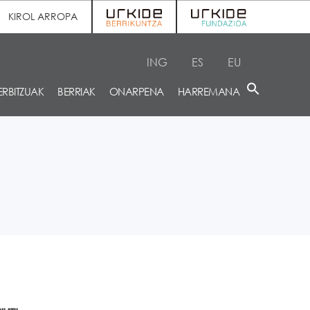
KIROL ARROPA
ING
ES
EU
ERBITZUAK
BERRIAK
ONARPENA
HARREMANA