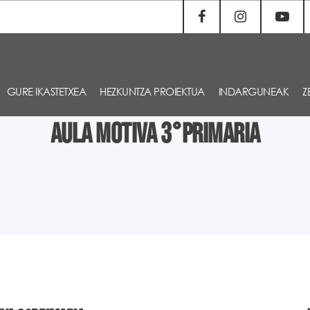
GURE IKASTETXEA
HEZKUNTZA PROIEKTUA
INDARGUNEAK
Z
AULA MOTIVA 3°PRIMARIA