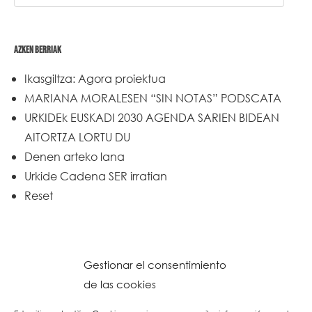
AZKEN BERRIAK
Ikasgiltza: Agora proiektua
MARIANA MORALESEN “SIN NOTAS” PODSCATA
URKIDEk EUSKADI 2030 AGENDA SARIEN BIDEAN
AITORTZA LORTU DU
Denen arteko lana
Urkide Cadena SER irratian
Reset
Gestionar el consentimiento
de las cookies