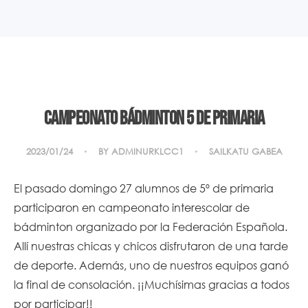
Campeonato bádminton 5 de Primaria
2023/01/24
BY
ADMINURKLCC1
SAILKATU GABEA
El pasado domingo 27 alumnos de 5º de primaria
participaron en campeonato interescolar de
bádminton organizado por la Federación Española.
Allí nuestras chicas y chicos disfrutaron de una tarde
de deporte. Además, uno de nuestros equipos ganó
la final de consolación. ¡¡Muchísimas gracias a todos
por participar!!