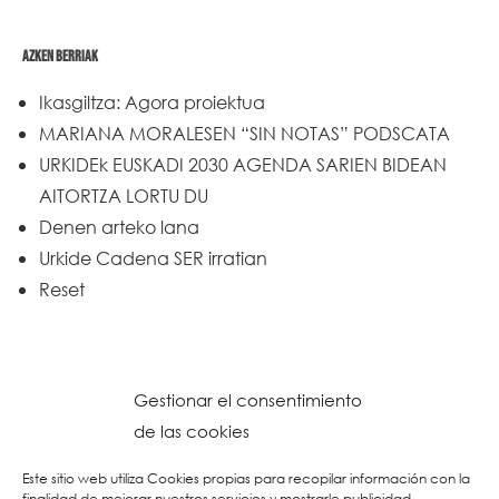
AZKEN BERRIAK
Ikasgiltza: Agora proiektua
MARIANA MORALESEN “SIN NOTAS” PODSCATA
URKIDEk EUSKADI 2030 AGENDA SARIEN BIDEAN
AITORTZA LORTU DU
Denen arteko lana
Urkide Cadena SER irratian
Reset
Gestionar el consentimiento
de las cookies
Este sitio web utiliza Cookies propias para recopilar información con la
finalidad de mejorar nuestros servicios y mostrarle publicidad