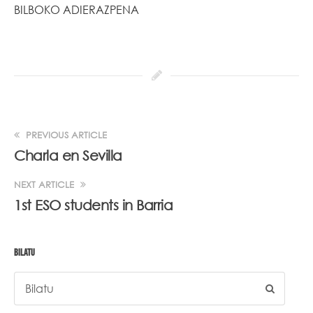
BILBOKO ADIERAZPENA
PREVIOUS ARTICLE
Charla en Sevilla
NEXT ARTICLE
1st ESO students in Barria
BILATU