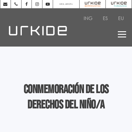
KIROL ARROPA
ING
ES
EU
Conmemoración de los
Derechos del Niño/a