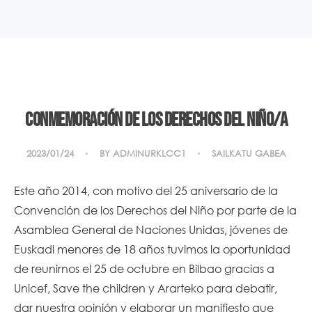
Conmemoración de los Derechos del Niño/a
2023/01/24
BY
ADMINURKLCC1
SAILKATU GABEA
Este año 2014, con motivo del 25 aniversario de la
Convención de los Derechos del Niño por parte de la
Asamblea General de Naciones Unidas, jóvenes de
Euskadi menores de 18 años tuvimos la oportunidad
de reunirnos el 25 de octubre en Bilbao gracias a
Unicef, Save the children y Ararteko para debatir,
dar nuestra opinión y elaborar un manifiesto que