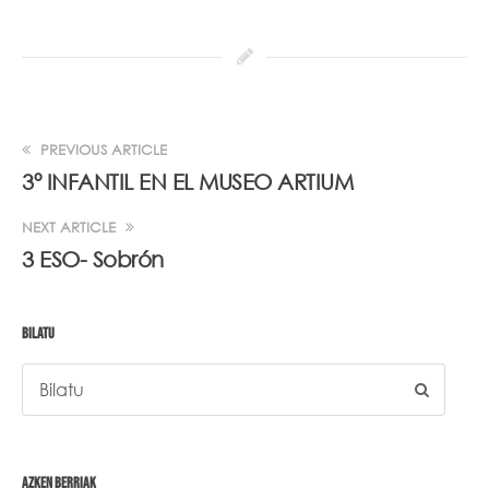
PREVIOUS ARTICLE
3º INFANTIL EN EL MUSEO ARTIUM
NEXT ARTICLE
3 ESO- Sobrón
BILATU
AZKEN BERRIAK