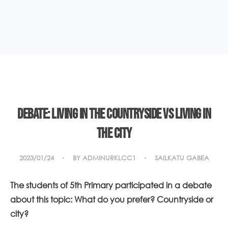
DEBATE: LIVING IN THE COUNTRYSIDE VS LIVING IN
THE CITY
2023/01/24
BY
ADMINURKLCC1
SAILKATU GABEA
The students of 5th Primary participated in a debate
about this topic: What do you prefer? Countryside or
city?