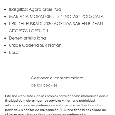
Ikasgiltza: Agora proiektua
MARIANA MORALESEN “SIN NOTAS” PODSCATA
URKIDEk EUSKADI 2030 AGENDA SARIEN BIDEAN
AITORTZA LORTU DU
Denen arteko lana
Urkide Cadena SER irratian
Reset
Gestionar el consentimiento
de las cookies
Este sitio web utiliza Cookies propias para recopilar información con la
finalidad de mejorar nuestros servicios y mostrarle publicidad
relacionada con sus preferencias en base a un perfil elaborado a
partir de sus hábitos de navegación. El usuario tiene la posibilidad de
obtener más información y configurar sus preferencias.