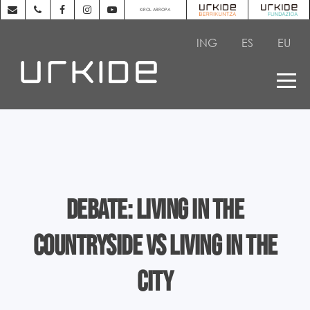
KIROL ARROPA
ING
ES
EU
DEBATE: LIVING IN THE
COUNTRYSIDE VS LIVING IN THE
CITY