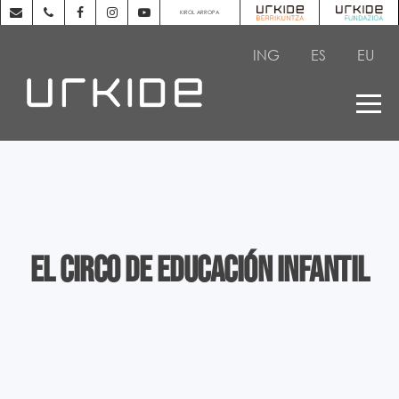
KIROL ARROPA
ING
ES
EU
El circo de Educación Infantil