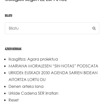
BILATU
AZKEN BERRIAK
Ikasgiltza: Agora proiektua
MARIANA MORALESEN “SIN NOTAS” PODSCATA
URKIDEk EUSKADI 2030 AGENDA SARIEN BIDEAN
AITORTZA LORTU DU
Denen arteko lana
Urkide Cadena SER irratian
Reset