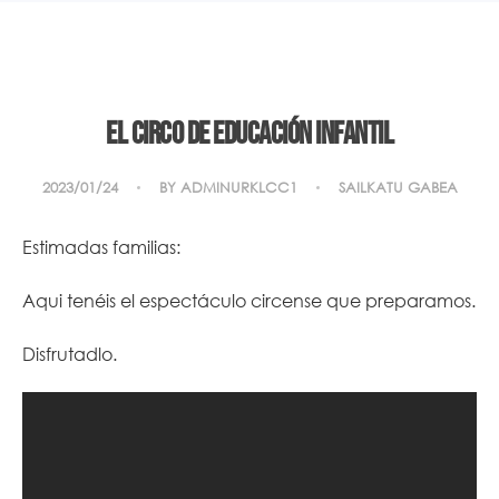
El circo de Educación Infantil
2023/01/24
BY
ADMINURKLCC1
SAILKATU GABEA
Estimadas familias:
Aqui tenéis el espectáculo circense que preparamos.
Disfrutadlo.