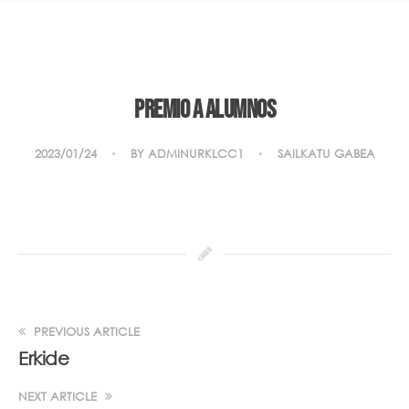
Premio a alumnos
2023/01/24
BY
ADMINURKLCC1
SAILKATU GABEA
PREVIOUS ARTICLE
Erkide
NEXT ARTICLE