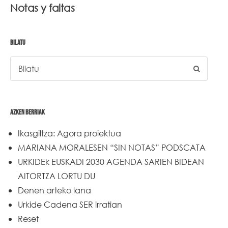
Notas y faltas
BILATU
AZKEN BERRIAK
Ikasgiltza: Agora proiektua
MARIANA MORALESEN “SIN NOTAS” PODSCATA
URKIDEk EUSKADI 2030 AGENDA SARIEN BIDEAN
AITORTZA LORTU DU
Denen arteko lana
Urkide Cadena SER irratian
Reset