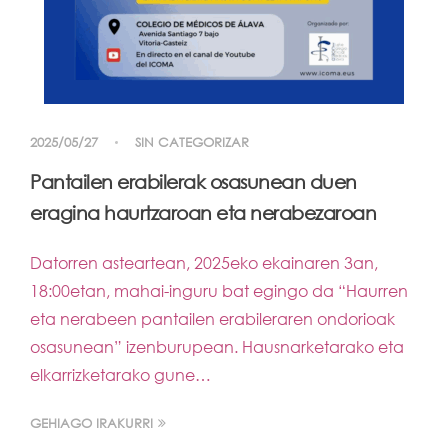
2025/05/27
SIN CATEGORIZAR
Pantailen erabilerak osasunean duen
eragina haurtzaroan eta nerabezaroan
Datorren asteartean, 2025eko ekainaren 3an,
18:00etan, mahai-inguru bat egingo da “Haurren
eta nerabeen pantailen erabileraren ondorioak
osasunean” izenburupean. Hausnarketarako eta
elkarrizketarako gune…
GEHIAGO IRAKURRI