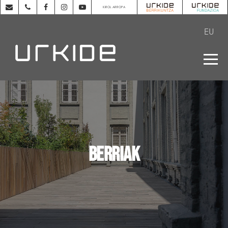
KIROL ARROPA
EU
BERRIAK