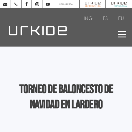
KIROL ARROPA
ING
ES
EU
TORNEO DE BALONCESTO DE
NAVIDAD EN LARDERO