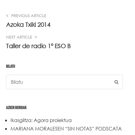
PREVIOUS ARTICLE
Azoka Txiki 2014
NEXT ARTICLE
Taller de radio 1º ESO B
BILATU
AZKEN BERRIAK
Ikasgiltza: Agora proiektua
MARIANA MORALESEN “SIN NOTAS” PODSCATA