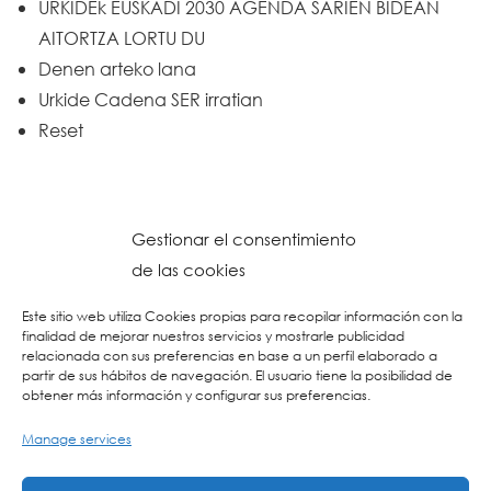
URKIDEk EUSKADI 2030 AGENDA SARIEN BIDEAN
AITORTZA LORTU DU
Denen arteko lana
Urkide Cadena SER irratian
Reset
Gestionar el consentimiento
de las cookies
Este sitio web utiliza Cookies propias para recopilar información con la
finalidad de mejorar nuestros servicios y mostrarle publicidad
relacionada con sus preferencias en base a un perfil elaborado a
partir de sus hábitos de navegación. El usuario tiene la posibilidad de
obtener más información y configurar sus preferencias.
Manage services
© 2023 Colegio URKIDE Ikastetxea, School.
Cookien Politika
-