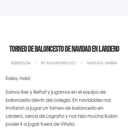
TORNEO DE BALONCESTO DE NAVIDAD EN LARDERO
2023/01/24
BY
ADMINURKLCC1
SAILKATU GABEA
Kaixo, hola:
Somos Iker y Beñat y jugamos en el equipo de
baloncesto alevín del colegio. En navidades nos
invitaron a jugar un torneo de baloncesto en
Lardero, cerca de Logroño y nos hizo mucha ilusión
poder ir a jugar fuera de Vitoria.